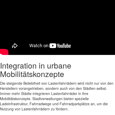
Integration in urbane
Mobilitätskonzepte
Die steigende Beliebtheit von Lastenfahrrädern wird nicht nur von den
Herstellern vorangetrieben, sondern auch von den Städten selbst.
Immer mehr Städte integrieren Lastenfahrräder in ihre
Mobilitätskonzepte. Stadtverwaltungen bieten spezielle
Ladeinfrastruktur, Fahrradwege und Fahrradparkplätze an, um die
Nutzung von Lastenfahrrädern zu fördern.