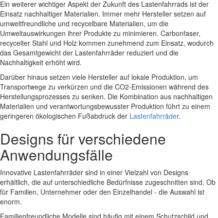
Ein weiterer wichtiger Aspekt der Zukunft des Lastenfahrrads ist der
Einsatz nachhaltiger Materialien. Immer mehr Hersteller setzen auf
umweltfreundliche und recycelbare Materialien, um die
Umweltauswirkungen ihrer Produkte zu minimieren. Carbonfaser,
recycelter Stahl und Holz kommen zunehmend zum Einsatz, wodurch
das Gesamtgewicht der Lastenfahrräder reduziert und die
Nachhaltigkeit erhöht wird.
Darüber hinaus setzen viele Hersteller auf lokale Produktion, um
Transportwege zu verkürzen und die CO2-Emissionen während des
Herstellungsprozesses zu senken. Die Kombination aus nachhaltigen
Materialien und verantwortungsbewusster Produktion führt zu einem
geringeren ökologischen Fußabdruck der
Lastenfahrräder
.
Designs für verschiedene
Anwendungsfälle
Innovative Lastenfahrräder sind in einer Vielzahl von Designs
erhältlich, die auf unterschiedliche Bedürfnisse zugeschnitten sind. Ob
für Familien, Unternehmer oder den Einzelhandel - die Auswahl ist
enorm.
Familienfreundliche Modelle sind häufig mit einem Schutzschild und