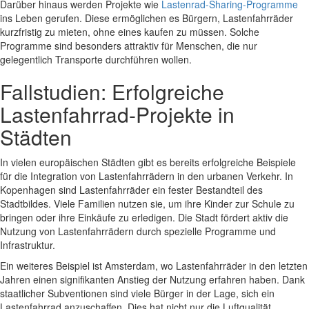
Darüber hinaus werden Projekte wie
Lastenrad-Sharing-Programme
ins Leben gerufen. Diese ermöglichen es Bürgern, Lastenfahrräder
kurzfristig zu mieten, ohne eines kaufen zu müssen. Solche
Programme sind besonders attraktiv für Menschen, die nur
gelegentlich Transporte durchführen wollen.
Fallstudien: Erfolgreiche
Lastenfahrrad-Projekte in
Städten
In vielen europäischen Städten gibt es bereits erfolgreiche Beispiele
für die Integration von Lastenfahrrädern in den urbanen Verkehr. In
Kopenhagen sind Lastenfahrräder ein fester Bestandteil des
Stadtbildes. Viele Familien nutzen sie, um ihre Kinder zur Schule zu
bringen oder ihre Einkäufe zu erledigen. Die Stadt fördert aktiv die
Nutzung von Lastenfahrrädern durch spezielle Programme und
Infrastruktur.
Ein weiteres Beispiel ist Amsterdam, wo Lastenfahrräder in den letzten
Jahren einen signifikanten Anstieg der Nutzung erfahren haben. Dank
staatlicher Subventionen sind viele Bürger in der Lage, sich ein
Lastenfahrrad anzuschaffen. Dies hat nicht nur die Luftqualität