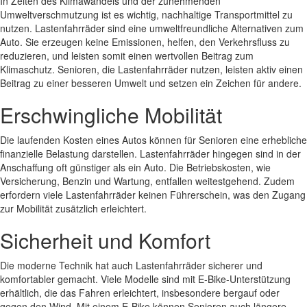
In Zeiten des Klimawandels und der zunehmenden
Umweltverschmutzung ist es wichtig, nachhaltige Transportmittel zu
nutzen. Lastenfahrräder sind eine umweltfreundliche Alternativen zum
Auto. Sie erzeugen keine Emissionen, helfen, den Verkehrsfluss zu
reduzieren, und leisten somit einen wertvollen Beitrag zum
Klimaschutz. Senioren, die Lastenfahrräder nutzen, leisten aktiv einen
Beitrag zu einer besseren Umwelt und setzen ein Zeichen für andere.
Erschwingliche Mobilität
Die laufenden Kosten eines Autos können für Senioren eine erhebliche
finanzielle Belastung darstellen. Lastenfahrräder hingegen sind in der
Anschaffung oft günstiger als ein Auto. Die Betriebskosten, wie
Versicherung, Benzin und Wartung, entfallen weitestgehend. Zudem
erfordern viele Lastenfahrräder keinen Führerschein, was den Zugang
zur Mobilität zusätzlich erleichtert.
Sicherheit und Komfort
Die moderne Technik hat auch Lastenfahrräder sicherer und
komfortabler gemacht. Viele Modelle sind mit E-Bike-Unterstützung
erhältlich, die das Fahren erleichtert, insbesondere bergauf oder
gegen den Wind. Mit einem E-Bike können Senioren auch längere