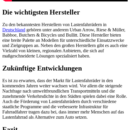
Die wichtigsten Hersteller
Zu den bekanntesten Herstellern von Lastenfahrrädern in
Deutschland
gehören unter anderem Urban Arrow, Riese & Müller,
Babboe, Butchers & Bicycles und Bullitt. Diese Hersteller bieten
eine breite Palette an Modellen für unterschiedliche Einsatzzwecke
und Zielgruppen an. Neben den großen Herstellern gibt es auch eine
Vielzahl von kleinen, regionalen Anbietern, die sich auf
maßgeschneiderte Lösungen spezialisiert haben.
Zukünftige Entwicklungen
Es ist zu erwarten, dass der Markt für Lastenfahrräder in den
kommenden Jahren weiter wachsen wird. Vor allem die steigende
Nachfrage nach umweltfreundlichen Transportmitteln und die
zunehmende Verkehrsdichte in den Städten spielen dabei eine Rolle.
Auch die Förderung von Lastenfahrrädern durch verschiedene
staatliche Programme und die verbesserte Infrastruktur für
Fahrradfahrer tragen dazu bei, dass immer mehr Menschen auf das
Lastenfahrrad als Alternative zum Auto setzen.
Fazit