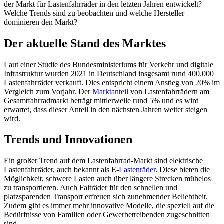
der Markt für Lastenfahrräder in den letzten Jahren entwickelt?
Welche Trends sind zu beobachten und welche Hersteller
dominieren den Markt?
Der aktuelle Stand des Marktes
Laut einer Studie des Bundesministeriums für Verkehr und digitale
Infrastruktur wurden 2021 in Deutschland insgesamt rund 400.000
Lastenfahrräder verkauft. Dies entspricht einem Anstieg von 20% im
Vergleich zum Vorjahr. Der
Marktanteil
von Lastenfahrrädern am
Gesamtfahrradmarkt beträgt mittlerweile rund 5% und es wird
erwartet, dass dieser Anteil in den nächsten Jahren weiter steigen
wird.
Trends und Innovationen
Ein großer Trend auf dem Lastenfahrrad-Markt sind elektrische
Lastenfahrräder, auch bekannt als E-
Lastenräder
. Diese bieten die
Möglichkeit, schwere Lasten auch über längere Strecken mühelos
zu transportieren. Auch Falträder für den schnellen und
platzsparenden Transport erfreuen sich zunehmender Beliebtheit.
Zudem gibt es immer mehr innovative Modelle, die speziell auf die
Bedürfnisse von Familien oder Gewerbetreibenden zugeschnitten
sind.